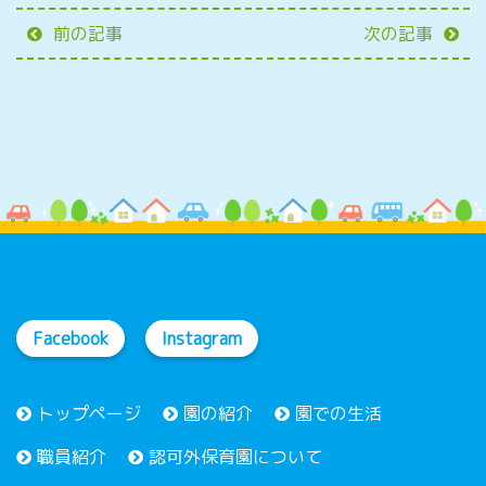
前の記事
次の記事
Facebook
Instagram
トップページ
園の紹介
園での生活
職員紹介
認可外保育園について