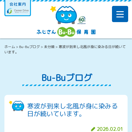
Skip
to
content
ホーム
>
Bu-Buブログ
>
未分類
>
寒波が到来し北風が身に染みる日が続いて
います。
Bu-Buブログ
寒波が到来し北風が身に染みる
日が続いています。
2026.02.01