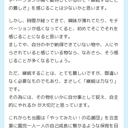
チベーションが高く維持しているので「継続すること
の難しさ」を感じることは少ないかと思います。
しかし、時間が経ってきて、興味が薄れてたり、モチ
ベーションが低くなってくると、初めてそこでそれを
感じることになると思います。
ましてや、自分の中で納得できていない物や、人にや
らされていると感じている物なら、なおさら、そう感
じることが多くなるでしょう。
ただ、継続することは、とても難しいですが、間違い
なく必要なものでもあり、まさしく「継続は力なり」
です。
その為には、その物をいかに自分事として捉え、自主
的にやれるか が大切だと思っています。
これからも当園は「やってみたい！の応援団」を合言
葉に園児一人一人の自己成長に繋がるような保育を目