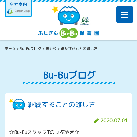
Skip
to
content
ホーム
>
Bu-Buブログ
>
未分類
>
継続することの難しさ
Bu-Buブログ
継続することの難しさ
2020.07.01
☆Bu-BuスタッフTのつぶやき☆