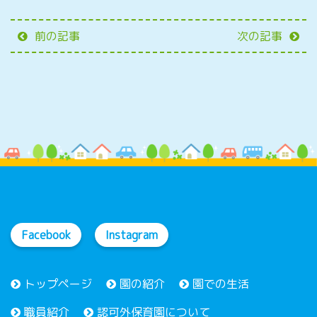
前の記事
次の記事
Facebook
Instagram
トップページ
園の紹介
園での生活
職員紹介
認可外保育園について