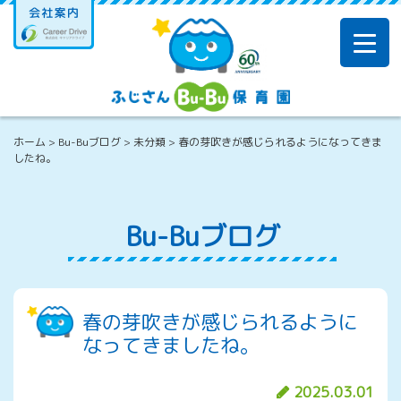
Skip
to
content
ホーム
>
Bu-Buブログ
>
未分類
>
春の芽吹きが感じられるようになってきま
したね。
Bu-Buブログ
春の芽吹きが感じられるように
なってきましたね。
2025.03.01