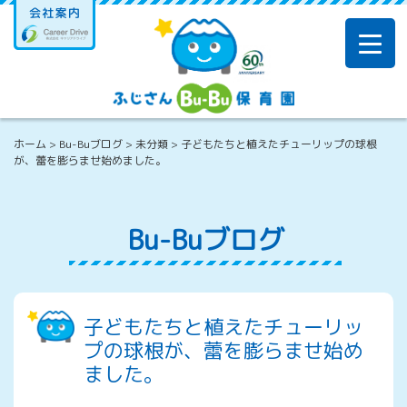
Skip
to
content
ホーム
>
Bu-Buブログ
>
未分類
>
子どもたちと植えたチューリップの球根
が、蕾を膨らませ始めました。
Bu-Buブログ
子どもたちと植えたチューリッ
プの球根が、蕾を膨らませ始め
ました。